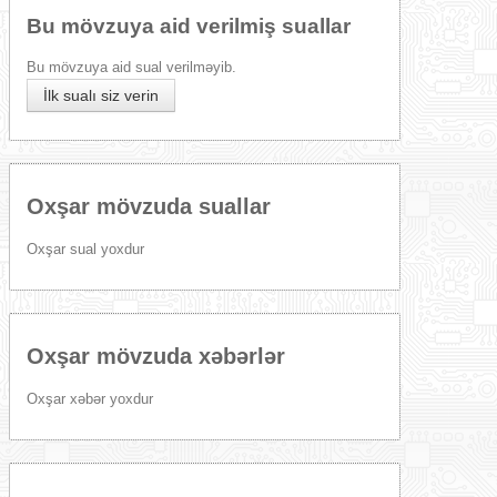
Bu mövzuya aid verilmiş suallar
Bu mövzuya aid sual verilməyib.
İlk sualı siz verin
Oxşar mövzuda suallar
Oxşar sual yoxdur
Oxşar mövzuda xəbərlər
Oxşar xəbər yoxdur