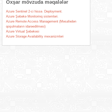
Oxşar mövzuda məqalələr
Azure Sentinel 2-ci hissə. Deployment.
Azure Şəbəkə Monitorinq sistemləri.
Azure Remote Access Management (Məsafədən
qoşulmaların idarəedilməsi)
Azure Virtual Şəbəkəsi
Azure Storage Availability mexanizmləri