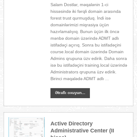
Salam Dostlar, məqalənin 1-ci
hissəsində iki fərqli domain arasında
forest trust qurmuşduq. İndi isə
domainlərimizi miqrasiya üçün
hazırlamalıyıq. Bunun üçün ilk öncə
mənbə domain üzərində ADMT adlı
istifadəçi açırıq. Sonra bu istifadəçini
course.local domain üzərində Domain
Admins qrupuna üzv edirik. Daha sonra
isə bu istifadəçini training.local üzərində
Administrators qrupuna üzv edirik.
Birinci məqalədə ADMT adlı ...
Ətraflı oxuyun...
Active Directory
Administrative Center (II