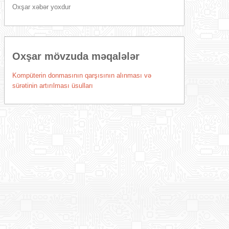
Oxşar xəbər yoxdur
Oxşar mövzuda məqalələr
Kompüterin donmasının qarşısının alınması və
sürətinin artırılması üsulları