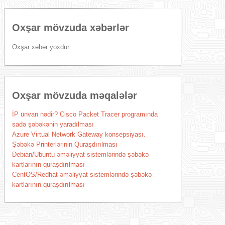
Oxşar mövzuda xəbərlər
Oxşar xəbər yoxdur
Oxşar mövzuda məqalələr
İP ünvan nədir? Cisco Packet Tracer programında
sadə şəbəkənin yaradılması
Azure Virtual Network Gateway konsepsiyası.
Şəbəkə Printerlərinin Quraşdırılması
Debian/Ubuntu əməliyyat sistemlərində şəbəkə
kartlarının quraşdırılması
CentOS/Redhat əməliyyat sistemlərində şəbəkə
kartlarının quraşdırılması