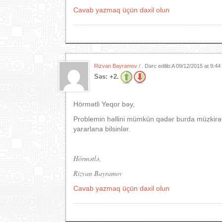
Cavab yazmaq üçün daxil olun
Rizvan Bayramov
/ . Dərc edilib:A
09/12/2015 at 9:44
Səs:
+2.
Hörmətli Yeqor bəy,
Problemin həllini mümkün qədər burda müzkirə 
yararlana bilsinlər.
Hörmətlə,
Rizvan Bayramov
Cavab yazmaq üçün daxil olun