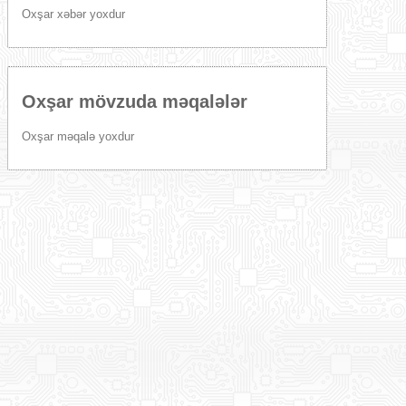
Oxşar xəbər yoxdur
Oxşar mövzuda məqalələr
Oxşar məqalə yoxdur