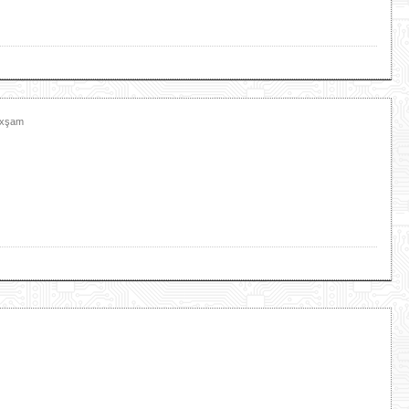
Axşam