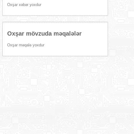
Oxşar xəbər yoxdur
Oxşar mövzuda məqalələr
Oxşar məqalə yoxdur