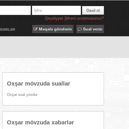
Daxil ol
Qeydiyyat
Şifrəni unutmusunuz?
Məqalə göndərin
Sual verin
ƏBƏRLƏR
Oxşar mövzuda suallar
Oxşar sual yoxdur
Oxşar mövzuda xəbərlər