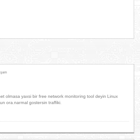
Axşam
 olmasa yaxsi bir free network monitoring tool deyin Linux
un ora.narmal gostersin traffiki.