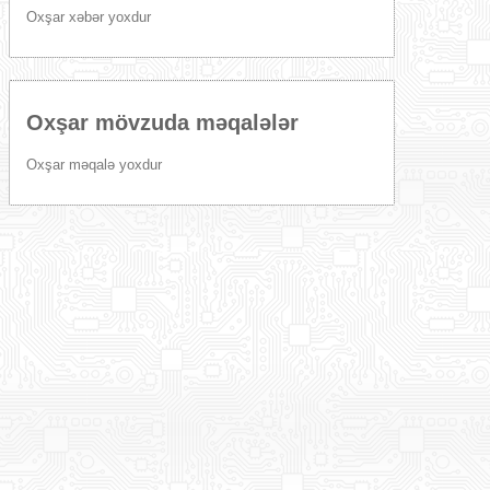
Oxşar xəbər yoxdur
Oxşar mövzuda məqalələr
Oxşar məqalə yoxdur