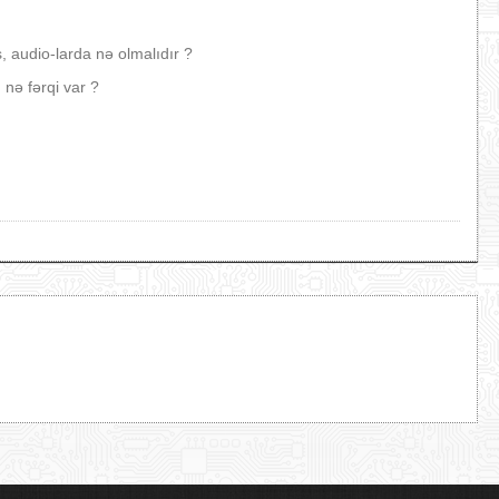
, audio-larda nə olmalıdır ?
nə fərqi var ?