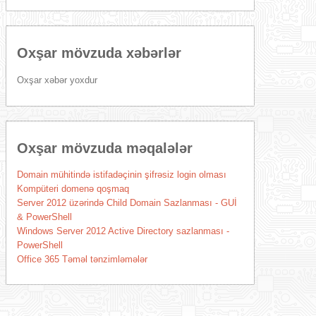
Oxşar mövzuda xəbərlər
Oxşar xəbər yoxdur
Oxşar mövzuda məqalələr
Domain mühitində istifadəçinin şifrəsiz login olması
Kompüteri domenə qoşmaq
Server 2012 üzərində Child Domain Sazlanması - GUİ
& PowerShell
Windows Server 2012 Active Directory sazlanması -
PowerShell
Office 365 Təməl tənzimləmələr