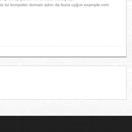
siz öz kompüter domain adını da buna uyğun example.com