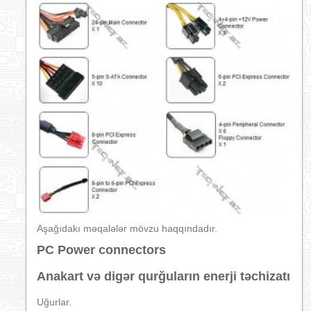
Aşağıdakı məqalələr mövzu haqqındadır.
PC Power connectors
Anakart və digər qurğuların enerji təchizatı
Uğurlar.