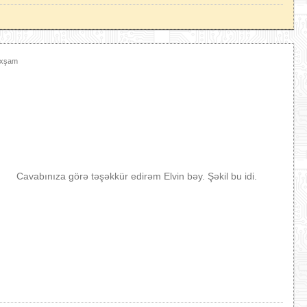
Axşam
Cavabınıza görə təşəkkür edirəm Elvin bəy. Şəkil bu idi.