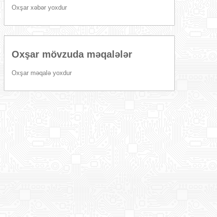
Oxşar xəbər yoxdur
Oxşar mövzuda məqalələr
Oxşar məqalə yoxdur