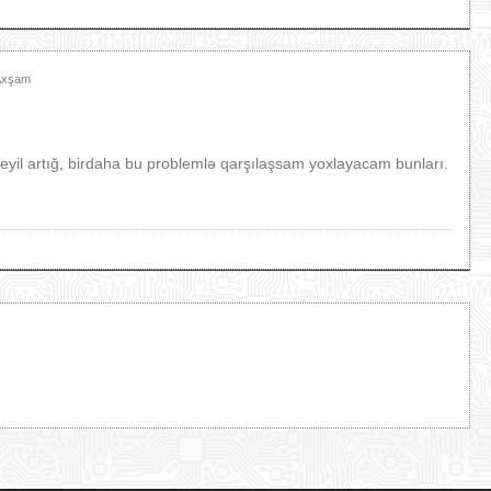
 Axşam
il artığ, birdaha bu problemlə qarşılaşsam yoxlayacam bunları.