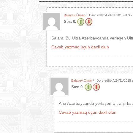
Balayev Ömər
/ . Dərc edilib:A
24/11/2015 at 3:
Səs:
0.
Salam. Bu Ultra Azərbaycanda yerləşən Ultra 
Cavab yazmaq üçün daxil olun
Balayev Ömər
/ . Dərc edilib:A
24/11/2015 
Səs:
0.
Aha Azərbaycanda yerləşən Ultra şirkət
Cavab yazmaq üçün daxil olun