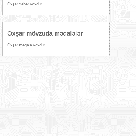
Oxşar xəbər yoxdur
Oxşar mövzuda məqalələr
Oxşar məqalə yoxdur