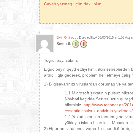
Cavab yazmaq üçün daxil olun
Elvin Əmirov
/ . Dərc edilib:A
05/03/2015 at 1:03 Axş
Səs:
+6.
Toğrul bəy, salam.
Elgüc bəyin qeyd etdiyi kimi, ilkin səbəblərdən 
ardıcıllıqla gedərək, problem həll etməyə çalışı
1) Bilgisayarınızı viruslardan qorumaq və ya tə
1.1 Microsoft şirkətinin pulsuz Micro
Növbəti keçiddə Server üçün quraşdı
bilərsiniz.
http://www.technet.az/201
essentialspulsuz-antivirus-yazilmasi/
1.2 Yaxud istənilən tanınmış antiviru
yükləyib işlədə bilərsiniz. Məsələn:
h
2) Əgər antivirusunuz varsa 1-ci bəndi ötürüb,