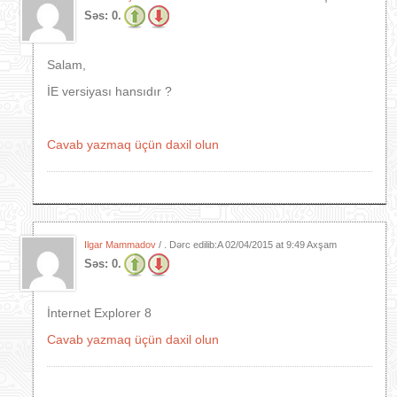
Səs:
0.
Salam,
İE versiyası hansıdır ?
Cavab yazmaq üçün daxil olun
Ilgar Mammadov
/ . Dərc edilib:A
02/04/2015 at 9:49 Axşam
Səs:
0.
İnternet Explorer 8
Cavab yazmaq üçün daxil olun