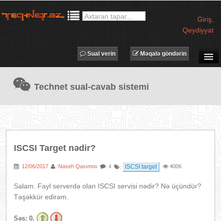
Giriş
,
Qeydiyyat
Sual verin
Məqalə göndərin
SUAL-CAVAB
Technet sual-cavab sistemi
TECHNET TV
MƏQALƏLƏR
İŞ ELANLARI
TƏDBİRLƏR
ISCSI Target nədir?
PROQRAMLAR
12/06/2017
Naseh Qasımov
ISCSI target
4006
:
:
: 4
:
AVADANLIQLAR
IT LÜĞƏT
Salam. Fayl serverdə olan ISCSI servisi nədir? Nə üçündür?
Təşəkkür edirəm.
XƏBƏRLƏR
Səs:
0.