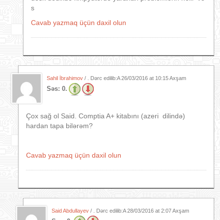
s
Cavab yazmaq üçün daxil olun
Sahil İbrahimov
/ . Dərc edilib:A
26/03/2016 at 10:15 Axşam
Səs:
0.
Çox sağ ol Said. Comptia A+ kitabını (azeri dilində)
hardan tapa bilərəm?
Cavab yazmaq üçün daxil olun
Said Abdullayev
/ . Dərc edilib:A
28/03/2016 at 2:07 Axşam