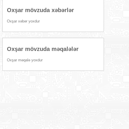
Oxşar mövzuda xəbərlər
Oxşar xəbər yoxdur
Oxşar mövzuda məqalələr
Oxşar məqalə yoxdur