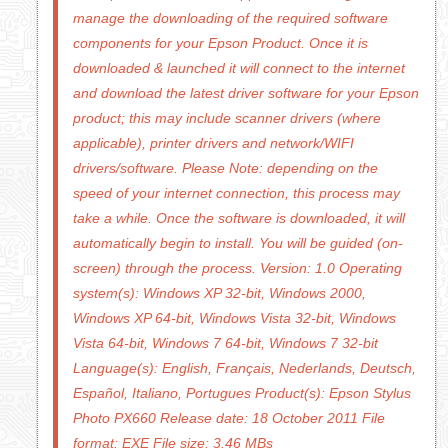
manage the downloading of the required software
components for your Epson Product. Once it is
downloaded & launched it will connect to the internet
and download the latest driver software for your Epson
product; this may include scanner drivers (where
applicable), printer drivers and network/WIFI
drivers/software. Please Note: depending on the
speed of your internet connection, this process may
take a while. Once the software is downloaded, it will
automatically begin to install. You will be guided (on-
screen) through the process. Version: 1.0 Operating
system(s): Windows XP 32-bit, Windows 2000,
Windows XP 64-bit, Windows Vista 32-bit, Windows
Vista 64-bit, Windows 7 64-bit, Windows 7 32-bit
Language(s): English, Français, Nederlands, Deutsch,
Español, Italiano, Portugues Product(s): Epson Stylus
Photo PX660 Release date: 18 October 2011 File
format: EXE File size: 3.46 MBs