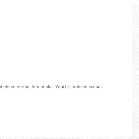
t etsəm normal format olar. Yəni bir problem çıxmaz.