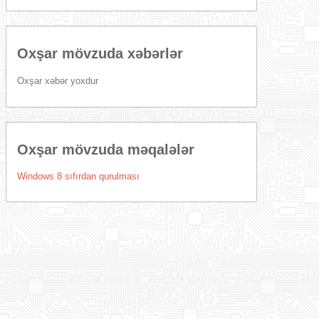
Oxşar mövzuda xəbərlər
Oxşar xəbər yoxdur
Oxşar mövzuda məqalələr
Windows 8 sıfırdan qurulması