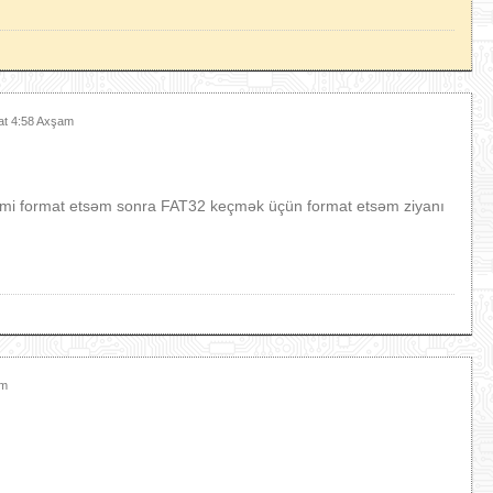
at 4:58 Axşam
kimi format etsəm sonra FAT32 keçmək üçün format etsəm ziyanı
am