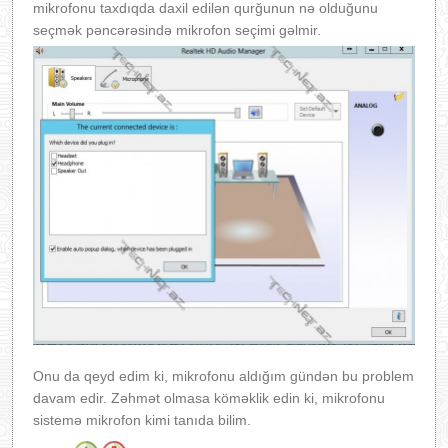
mikrofonu taxdıqda daxil edilən qurğunun nə olduğunu
seçmək pəncərəsində mikrofon seçimi gəlmir.
Onu da qeyd edim ki, mikrofonu aldığım gündən bu problem
davam edir. Zəhmət olmasa köməklik edin ki, mikrofonu
sistemə mikrofon kimi tanıda bilim.