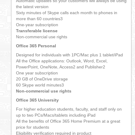
Automatic updates so your customers will always be using
the latest version
Sixty minutes of Skype calls each month to phones in
more than 60 countries3
One-year subscription
Transferable license
Non-commercial use rights
Office 365 Personal
Designed for individuals with 1PC/Mac plus 1 tablet/iPad
All the Office applications: Outlook, Word, Excel,
PowerPoint, OneNote, Access2 and Publisher2
One year subscription
20 GB of OneDrive storage
60 Skype world minutes3
Non-commercial use rights
Office 365 University
For higher education students, faculty, and staff only on
up to two PCs/Macs/tablets including iPad
All the benefits of Office 365 Home Premium at a great
price for students
Eligibility verification required in product