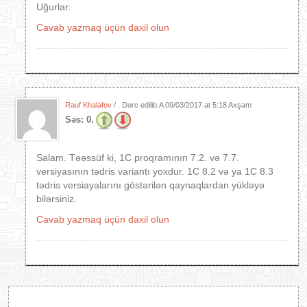
Uğurlar.
Cavab yazmaq üçün daxil olun
Rauf Khalafov
/ . Dərc edilib:A
09/03/2017 at 5:18 Axşam
Səs:
0.
Salam. Təəssüf ki, 1C proqramının 7.2. və 7.7.
versiyasının tədris variantı yoxdur. 1C 8.2 və ya 1C 8.3
tədris versiayalarını göstərilən qaynaqlardan yükləyə
bilərsiniz.
Cavab yazmaq üçün daxil olun