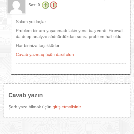
Səs:
0.
Salam yoldaşlar.
Problem bir ara yaşanmadı lakin yenə baş verdi. Firewall-
da deep analyze södnürdükdən sonra problem həll oldu.
Hər birinizə təşəkkürlər.
Cavab yazmaq üçün daxil olun
Cavab yazın
Şərh yaza bilmək üçün
giriş etməlisiniz
.