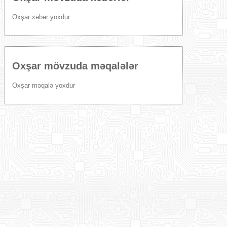
Oxşar xəbər yoxdur
Oxşar mövzuda məqalələr
Oxşar məqalə yoxdur