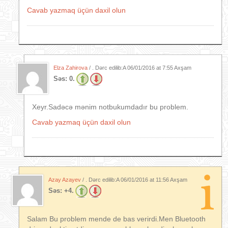
Cavab yazmaq üçün daxil olun
Elza Zahirova
/ . Dərc edilib:A
06/01/2016 at 7:55 Axşam
Səs:
0.
Xeyr.Sadəcə mənim notbukumdadır bu problem.
Cavab yazmaq üçün daxil olun
Azay Azayev
/ . Dərc edilib:A
06/01/2016 at 11:56 Axşam
Səs:
+4.
Salam Bu problem mende de bas verirdi.Men Bluetooth