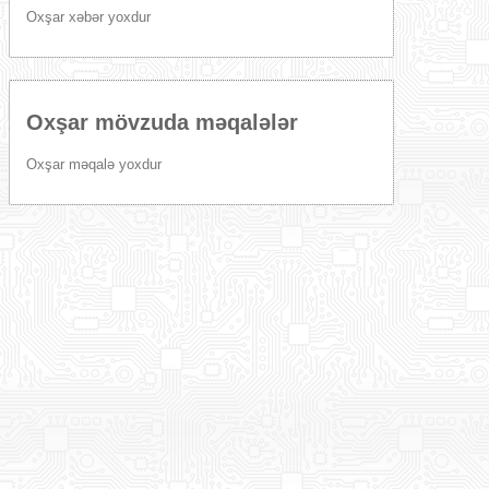
Oxşar xəbər yoxdur
Oxşar mövzuda məqalələr
Oxşar məqalə yoxdur