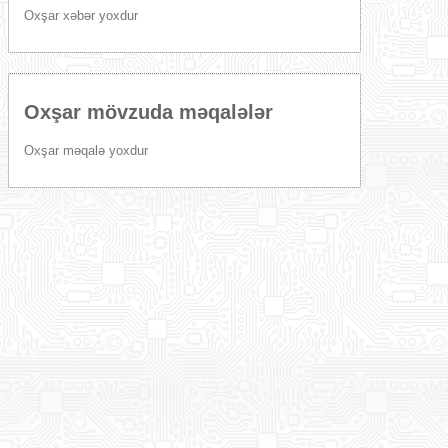
Oxşar xəbər yoxdur
Oxşar mövzuda məqalələr
Oxşar məqalə yoxdur