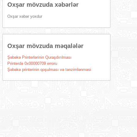
Oxşar mövzuda xəbərlər
Oxşar xəbər yoxdur
Oxşar mövzuda məqalələr
Şəbəkə Printerlərinin Quraşdırılması
Printerdə 0x00000709 erroru
Şəbəkə printerinin qoşulması və tənzimlənməsi