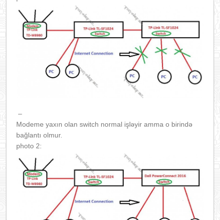
–
Modeme yaxın olan
switch normal işləyir amma o birində
bağlantı olmur.
photo 2: