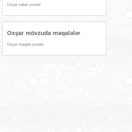
Oxşar xəbər yoxdur
Oxşar mövzuda məqalələr
Oxşar məqalə yoxdur