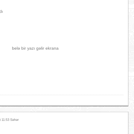
dı
belə bir yazı gəlir ekrana
t 11:53 Səhər