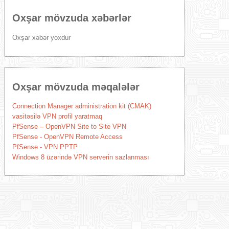
Oxşar mövzuda xəbərlər
Oxşar xəbər yoxdur
Oxşar mövzuda məqalələr
Connection Manager administration kit (CMAK)
vasitəsilə VPN profil yaratmaq
PfSense – OpenVPN Site to Site VPN
PfSense - OpenVPN Remote Access
PfSense - VPN PPTP
Windows 8 üzərində VPN serverin sazlanması