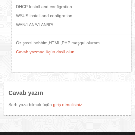
DHCP Install and configration
WSUS install and configration
WAN/LAN/VLAN/IP/
————————————————————————————
Öz şəxsi hobbim,HTML,PHP məşqul oluram
Cavab yazmaq üçün daxil olun
Cavab yazın
Şərh yaza bilmək üçün
giriş etməlisiniz
.