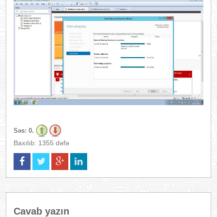
Səs:
0.
Baxılıb: 1355 dəfə
Cavab yazın