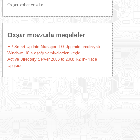
Oxşar xəbər yoxdur
Oxşar mövzuda məqalələr
HP Smart Update Manager ILO Upgrade əməliyyatı
Windows 10-a aşağı versiyalardan keçid
Active Directory Server 2003 to 2008 R2 İn-Place
Upgrade