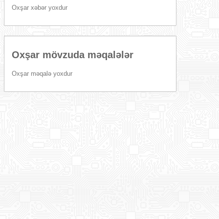
Oxşar xəbər yoxdur
Oxşar mövzuda məqalələr
Oxşar məqalə yoxdur