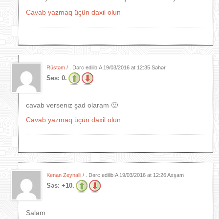
Cavab yazmaq üçün daxil olun
Rüstəm
/ . Dərc edilib:A
19/03/2016 at 12:35 Səhər
Səs:
0.
cavab verseniz şad olaram 🙂
Cavab yazmaq üçün daxil olun
Kenan Zeynalli
/ . Dərc edilib:A
19/03/2016 at 12:26 Axşam
Səs:
+10.
Salam