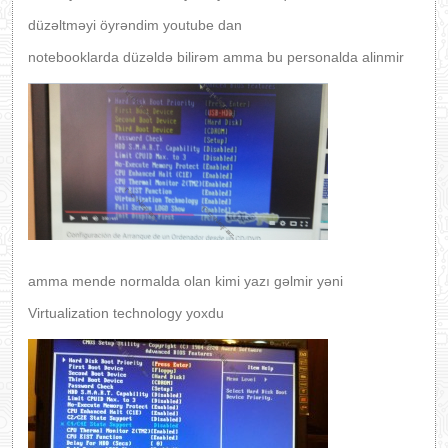
düzəltməyi öyrəndim youtube dan
notebooklarda düzəldə bilirəm amma bu personalda alinmir
amma mende normalda olan kimi yazı gəlmir yəni
Virtualization technology yoxdu