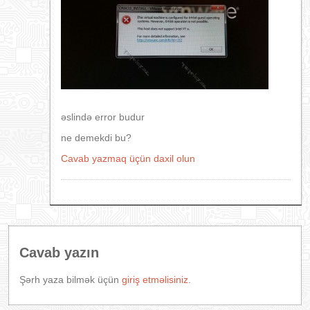
əslində error budur
ne demekdi bu?
Cavab yazmaq üçün daxil olun
Cavab yazın
Şərh yaza bilmək üçün
giriş etməlisiniz
.