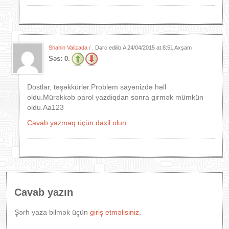
Shahin Valizada
/ . Dərc edilib:A
24/04/2015 at 8:51 Axşam
Səs:
0.
Dostlar, təşəkkürlər.Problem sayənizdə həll
oldu.Mürəkkəb parol yazdiqdan sonra girmək mümkün
oldu.Aa123
Cavab yazmaq üçün daxil olun
Cavab yazın
Şərh yaza bilmək üçün
giriş etməlisiniz
.