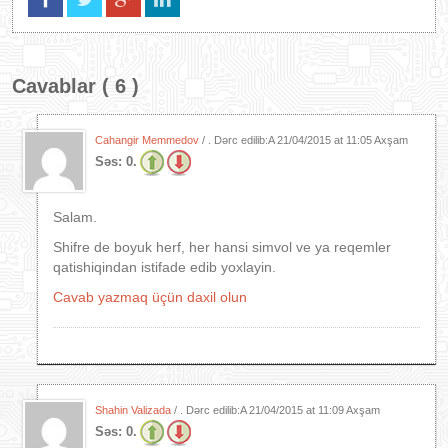
Cavablar ( 6 )
Cahangir Memmedov
/ . Dərc edilib:A
21/04/2015 at 11:05 Axşam
Səs:
0.
Salam.
Shifre de boyuk herf, her hansi simvol ve ya reqemler
qatishiqindan istifade edib yoxlayin.
Cavab yazmaq üçün daxil olun
Shahin Valizada
/ . Dərc edilib:A
21/04/2015 at 11:09 Axşam
Səs:
0.