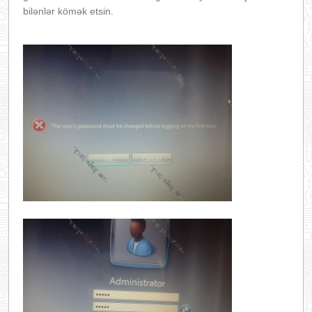
bilənlər kömək etsin.