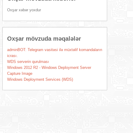
Oxşar xəbər yoxdur
Oxşar mövzuda məqalələr
adminBOT: Telegram vasitəsi ilə müxtəlif komandaların
icrası.
WDS serverin qurulması
Windows 2012 R2 - Windows Deployment Server
Capture Image
Windows Deployment Services (WDS)