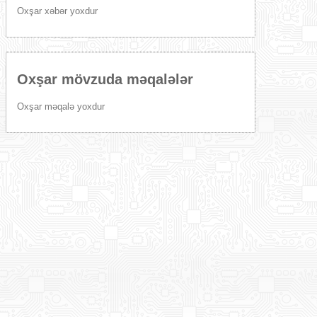
Oxşar xəbər yoxdur
Oxşar mövzuda məqalələr
Oxşar məqalə yoxdur