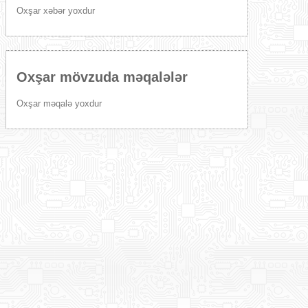
Oxşar xəbər yoxdur
Oxşar mövzuda məqalələr
Oxşar məqalə yoxdur