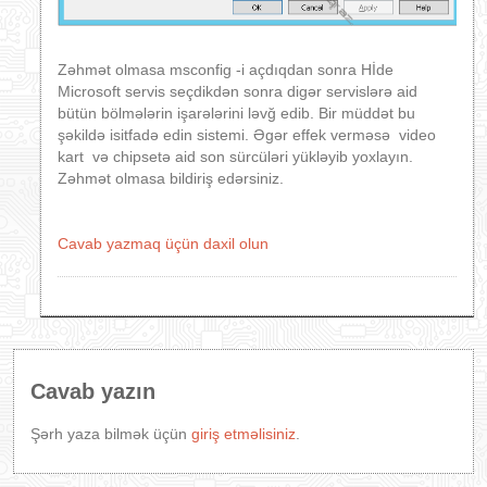
Zəhmət olmasa msconfig -i açdıqdan sonra Hİde
Microsoft servis seçdikdən sonra digər servislərə aid
bütün bölmələrin işarələrini ləvğ edib. Bir müddət bu
şəkildə isitfadə edin sistemi. Əgər effek verməsə video
kart və chipsetə aid son sürcüləri yükləyib yoxlayın.
Zəhmət olmasa bildiriş edərsiniz.
Cavab yazmaq üçün daxil olun
Cavab yazın
Şərh yaza bilmək üçün
giriş etməlisiniz
.