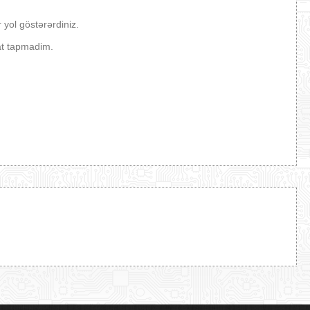
yol göstərərdiniz.
at tapmadim.