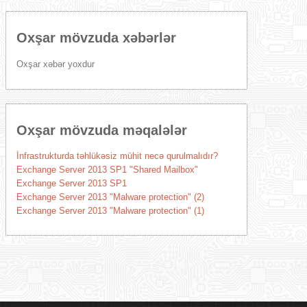
Oxşar mövzuda xəbərlər
Oxşar xəbər yoxdur
Oxşar mövzuda məqalələr
İnfrastrukturda təhlükəsiz mühit necə qurulmalıdır?
Exchange Server 2013 SP1 "Shared Mailbox"
Exchange Server 2013 SP1
Exchange Server 2013 "Malware protection" (2)
Exchange Server 2013 "Malware protection" (1)