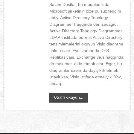
Salam Dostlar, bu məqaləmizdə
Microsoft şirkətinin bizə pulsuz təqdim
etdiyi Active Directory Topology
Diagrammer haqqında danışacağıq.
Active Directory Topology Diagrammer
LDAP-ı istifadə edərək Active Directory
tənzimləmələrini oxuyub Visio diaqramı
halına salır. Eyni zamanda DFS
Replikasiyası, Exchange və.s haqqında
da məlumat əldə etmək olar. Əgər, bu
diaqramlar üzərində dəyişiklik etmək
istəyiriksə, Visio istifadə etməliyik. Yox,
ancaq ...
Ətraflı oxuyun...