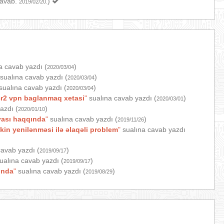
cavab.
)
2019/02/20.
a cavab yazdı (
)
2020/03/04
sualına cavab yazdı (
)
2020/03/04
sualına cavab yazdı (
)
2020/03/04
r2 vpn baglanmaq xetasi
"
sualına cavab yazdı (
)
2020/03/01
azdı (
)
2020/01/10
yası haqqında
"
sualına cavab yazdı (
)
2019/11/26
in yenilənməsi ilə əlaqəli problem
"
sualına cavab yazdı
avab yazdı (
)
2019/09/17
ualına cavab yazdı (
)
2019/09/17
ında
"
sualına cavab yazdı (
)
2019/08/29