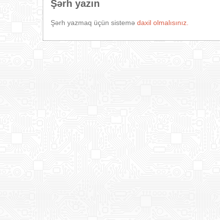
Şərh yazın
Şərh yazmaq üçün sistemə
daxil olmalısınız.