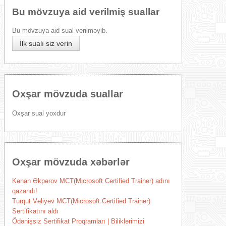
Bu mövzuya aid verilmiş suallar
Bu mövzuya aid sual verilməyib.
İlk sualı siz verin
Oxşar mövzuda suallar
Oxşar sual yoxdur
Oxşar mövzuda xəbərlər
Kənan Əkpərov MCT(Microsoft Certified Trainer) adını
qazandı!
Turqut Vəliyev MCT(Microsoft Certified Trainer)
Sertifikatını aldı
Ödənişsiz Sertifikat Proqramları | Biliklərimizi