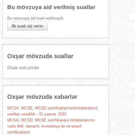
Bu mövzuya aid verilmiş suallar
Bu mövzuya aid sual verilməyib.
İlk sualı siz verin
Oxşar mövzuda suallar
Oxşar sual yoxdur
Oxşar mövzuda xəbərlər
MCSA, MCSE, MCSD sertifikatlarının(imtahanların)
vaxtları uzadıldı - 31 yanvar, 2021
MCSA, MCSD, MCSE sertifikasiya imtahanlarının
vaxtı bitir; davamlı investisiya ilə rol-əsaslı
sertifikatlara!