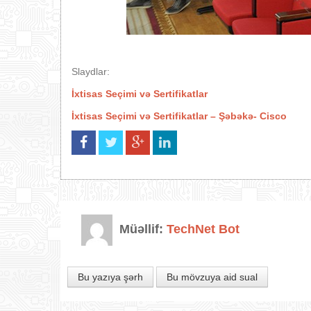
Slaydlar:
İxtisas Seçimi və Sertifikatlar
İxtisas Seçimi və Sertifikatlar – Şəbəkə- Cisco
Müəllif:
TechNet Bot
Bu yazıya şərh
Bu mövzuya aid sual