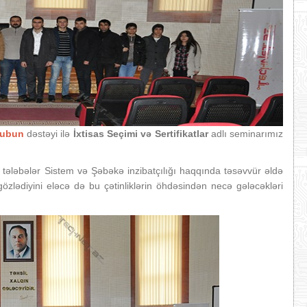
lubun
dəstəyi ilə
İxtisas Seçimi və Sertifikatlar
adlı seminarımız
ələbələr Sistem və Şəbəkə inzibatçılığı haqqında təsəvvür əldə
gözlədiyini eləcə də bu çətinliklərin öhdəsindən necə gələcəkləri