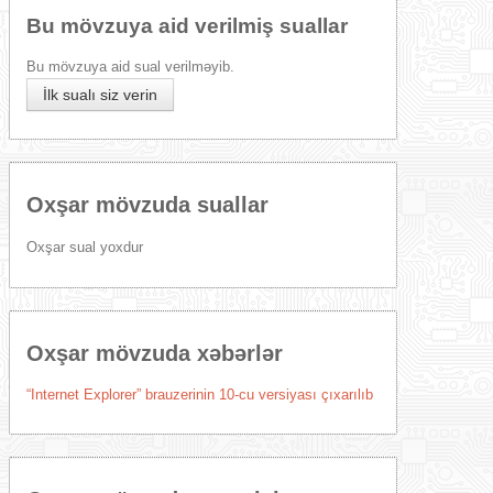
Bu mövzuya aid verilmiş suallar
Bu mövzuya aid sual verilməyib.
İlk sualı siz verin
Oxşar mövzuda suallar
Oxşar sual yoxdur
Oxşar mövzuda xəbərlər
“Internet Explorer” brauzerinin 10-cu versiyası çıxarılıb