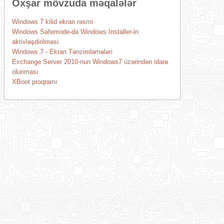
Oxşar mövzuda məqalələr
Windows 7 kilid ekran rəsmi
Windows Safemode-da Windows Installer-in
aktivləşdirilməsi.
Windows 7 - Ekran Tənzimləmələri
Exchange Server 2010-nun Windows7 üzərindən idarə
olunması
XBoot proqramı