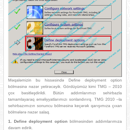
Məqaləmizin bu hissəsində Define deployment option
bölməsinə nəzər yetirəcəyik. Gördüyümüz kimi TMG – 2010
çox bəsitləşdirildi. Bütün addımlarımızı sehirbazla
tamamlayaraq əməliyyatlarımızı sonlandırırq. TMG 2010 –la
sehirbazımızın sonuncu bölməsinə keçərək qarışımıza çıxan
bölmələrə nəzər salaq.
1. Define deployment option
bölməsindən addımlarımıza
davam edirik.